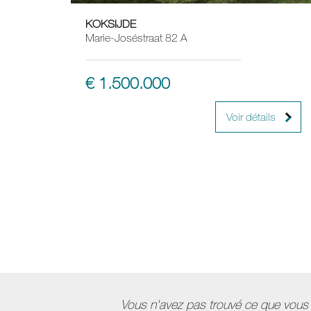
KOKSIJDE
3
2
Marie-Joséstraat 82 A
€ 1.500.000
Voir détails
Vous n'avez pas trouvé ce que vous c