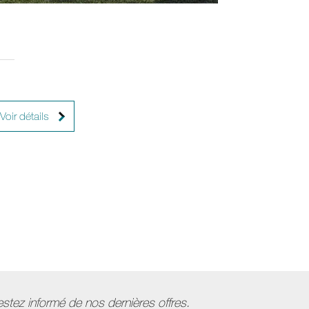
3
2
Voir détails
stez informé de nos dernières offres.