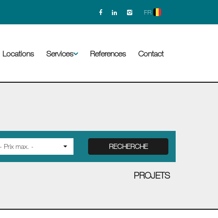
FR
Locations
Services
References
Contact
RECHERCHE
- Prix max. -
PROJETS