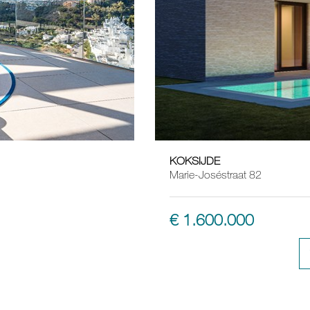
KOKSIJDE
4
Marie-Joséstraat 82
€ 1.600.000