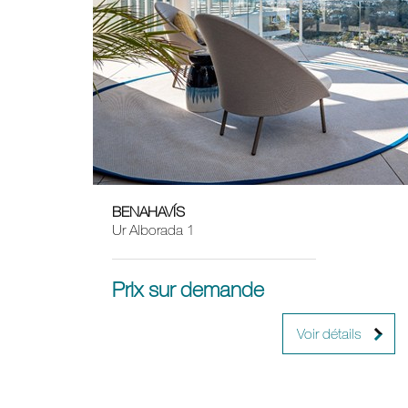
BENAHAVÍS
219 m²
4
Ur Alborada 1
Prix sur demande
Voir détails