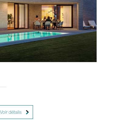
3
2
Voir détails