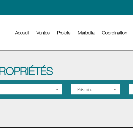
Accueil
Ventes
Projets
Marbella
Coordination
ROPRIÉTÉS
- Prix min. -