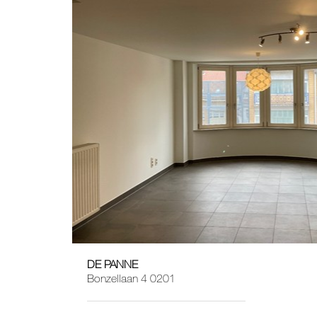
DE PANNE
1
1
Bonzellaan 4 0201