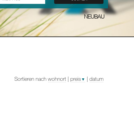
NEUBAU
Sortieren nach
wohnort
|
preis
|
datum
▼