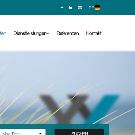
DE
ten
Dienstleistungen
Referenzen
Kontakt
SUCHEN
- Max. Preis -