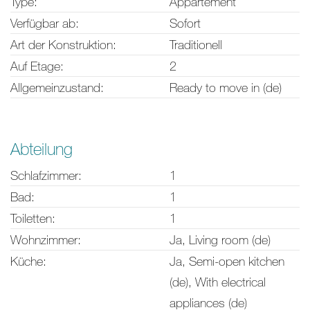
Type:
Appartement
Verfügbar ab:
Sofort
Art der Konstruktion:
Traditionell
Auf Etage:
2
Allgemeinzustand:
Ready to move in (de)
Abteilung
Schlafzimmer:
1
Bad:
1
Toiletten:
1
Wohnzimmer:
Ja
, Living room (de)
Küche:
Ja
, Semi-open kitchen
(de), With electrical
appliances (de)