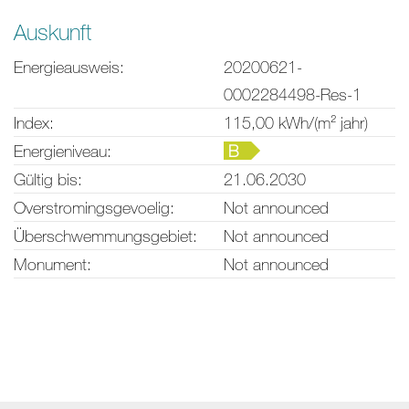
Auskunft
Energieausweis:
20200621-
0002284498-Res-1
Index:
115,00 kWh/(m² jahr)
Energieniveau:
B
Gültig bis:
21.06.2030
Overstromingsgevoelig:
Not announced
Überschwemmungsgebiet:
Not announced
Monument:
Not announced