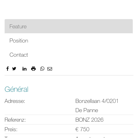
Feature
Position
Contact
Feature
Général
Adresse:
Bonzellaan 4/0201
De Panne
Referenz:
BONZ 2026
Preis:
€ 750