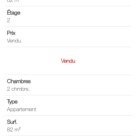
2
Vendu
Vendu
2 chmbrs.
Appartement
82 m²