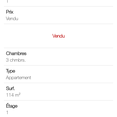
1
Vendu
Vendu
3 chmbrs.
Appartement
114 m²
1