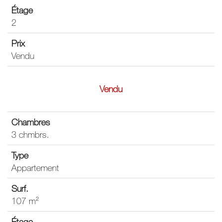
2
Vendu
Vendu
3 chmbrs.
Appartement
107 m²