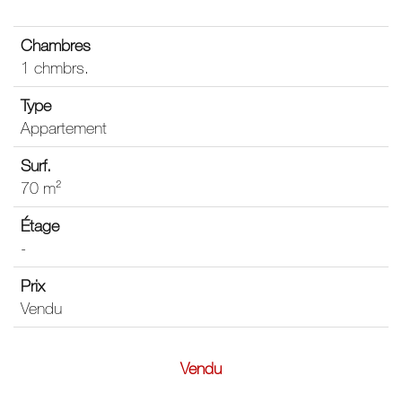
1 chmbrs.
Appartement
70 m²
-
Vendu
Vendu