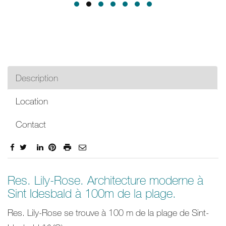
Description
Location
Contact
Description
Res. Lily-Rose. Architecture moderne à
Sint Idesbald à 100m de la plage.
Res. Lily-Rose se trouve à 100 m de la plage de Sint-