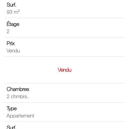
93 m²
2
Vendu
Vendu
2 chmbrs.
Appartement