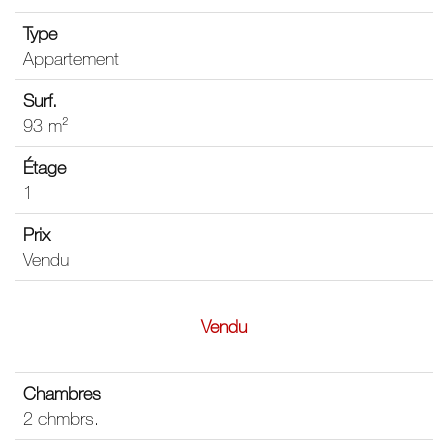
Appartement
93 m²
1
Vendu
Vendu
2 chmbrs.