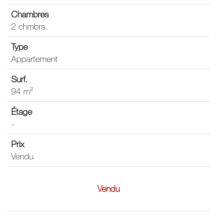
2 chmbrs.
Appartement
94 m²
-
Vendu
Vendu