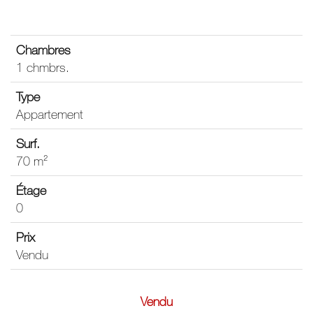
1 chmbrs.
Appartement
70 m²
0
Vendu
Vendu