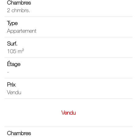
2 chmbrs.
Appartement
105 m²
-
Vendu
Vendu