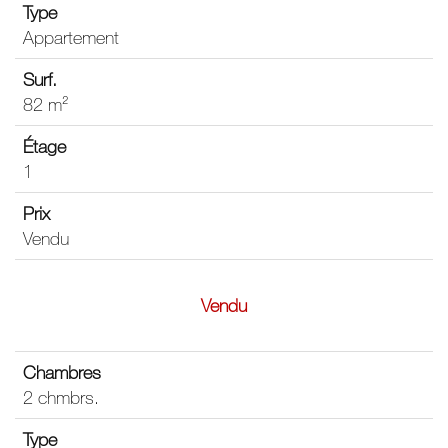
Appartement
82 m²
1
Vendu
Vendu
2 chmbrs.