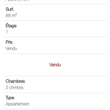
88 m²
1
Vendu
Vendu
2 chmbrs.
Appartement