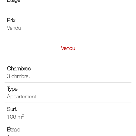
-
Vendu
Vendu
3 chmbrs.
Appartement
106 m²