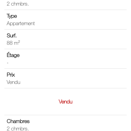
2 chmbrs.
Appartement
88 m²
-
Vendu
Vendu
2 chmbrs.