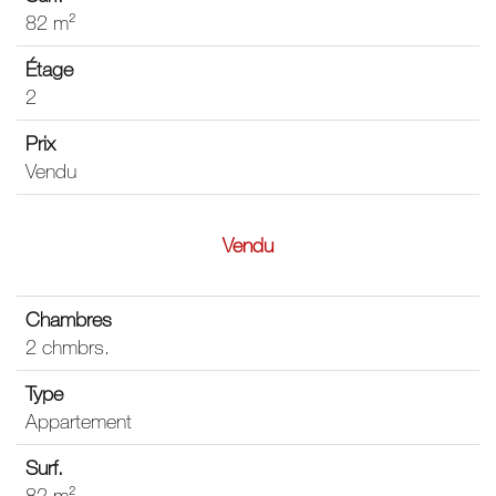
82 m²
2
Vendu
Vendu
2 chmbrs.
Appartement
82 m²